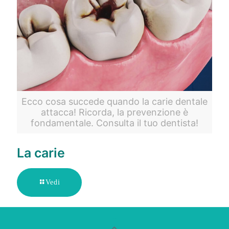
Ecco cosa succede quando la carie dentale
attacca! Ricorda, la prevenzione è
fondamentale. Consulta il tuo dentista!
La carie
Vedi