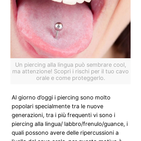
Un piercing alla lingua può sembrare cool,
ma attenzione! Scopri i rischi per il tuo cavo
orale e come proteggerlo.
Al giorno d’oggi i piercing sono molto
popolari specialmente tra le nuove
generazioni, tra i più frequenti vi sono i
piercing alla lingua/ labbro/frenulo/guance, i
quali possono avere delle ripercussioni a