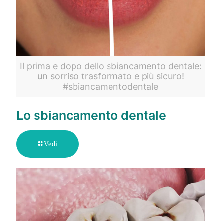
Il prima e dopo dello sbiancamento dentale:
un sorriso trasformato e più sicuro!
#sbiancamentodentale
Lo sbiancamento dentale
Vedi