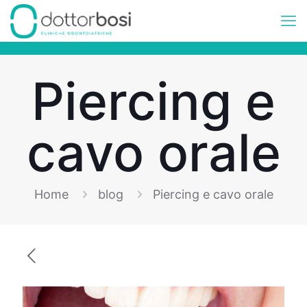
Piercing e
cavo orale
Home
blog
Piercing e cavo orale