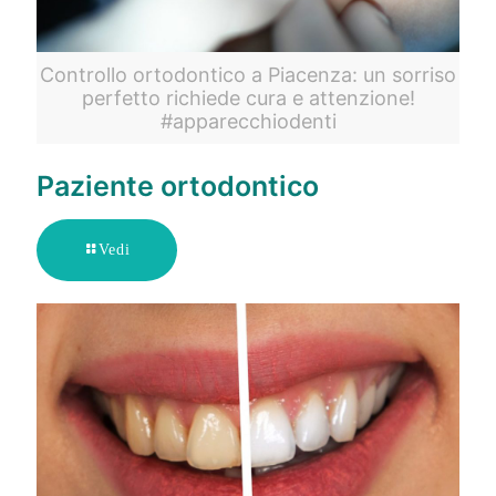
Controllo ortodontico a Piacenza: un sorriso
perfetto richiede cura e attenzione!
#apparecchiodenti
Paziente ortodontico
Vedi