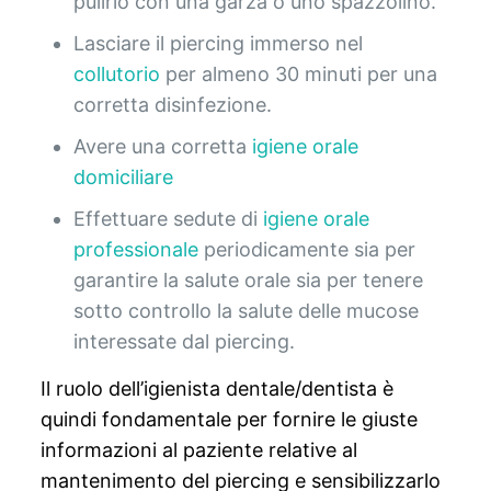
pulirlo con una garza o uno spazzolino.
Lasciare il piercing immerso nel
collutorio
per almeno 30 minuti per una
corretta disinfezione.
Avere una corretta
igiene orale
domiciliare
Effettuare sedute di
igiene orale
professionale
periodicamente sia per
garantire la salute orale sia per tenere
sotto controllo la salute delle mucose
interessate dal piercing.
Il ruolo dell’igienista dentale/dentista è
quindi fondamentale per fornire le giuste
informazioni al paziente relative al
mantenimento del piercing e sensibilizzarlo