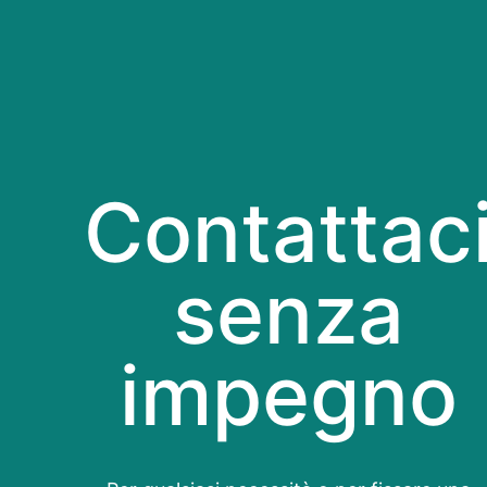
Contattac
senza
impegno