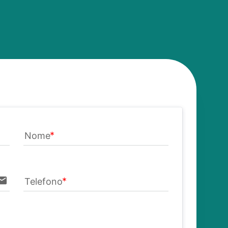
Nome
mail
Telefono