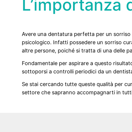
L’importanza d
Avere una dentatura perfetta per un sorriso
psicologico.
Infatti possedere un sorriso cur
altre persone, poiché si tratta di una delle p
Fondamentale per aspirare a questo risultato 
sottoporsi a controlli periodici da un dentist
Se stai cercando tutte queste qualità per cura
settore che sapranno accompagnarti in tutti i