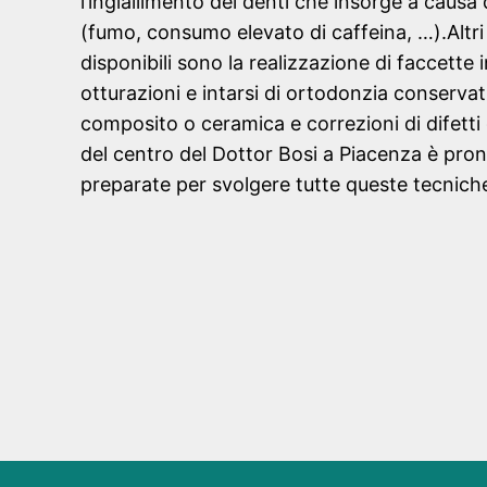
l’ingiallimento dei denti che insorge a causa d
(fumo, consumo elevato di caffeina, …).Altri
disponibili sono la realizzazione di faccette 
otturazioni e intarsi di ortodonzia conservati
composito o ceramica e correzioni di difetti 
del centro del Dottor Bosi a Piacenza è pro
preparate per svolgere tutte queste tecniche 