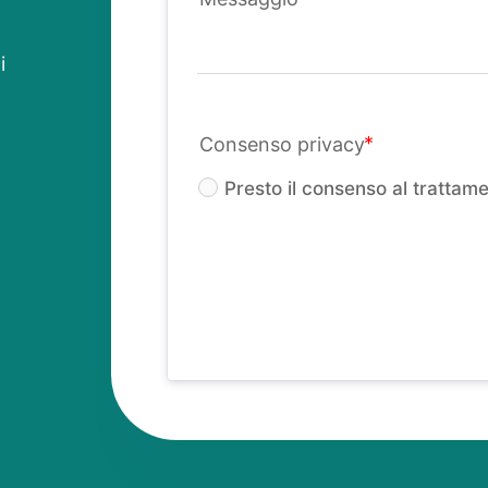
i
Consenso privacy
Presto il consenso al trattamen