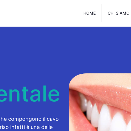
HOME
CHI SIAMO
entale
ti che compongono il cavo
iso infatti è una delle