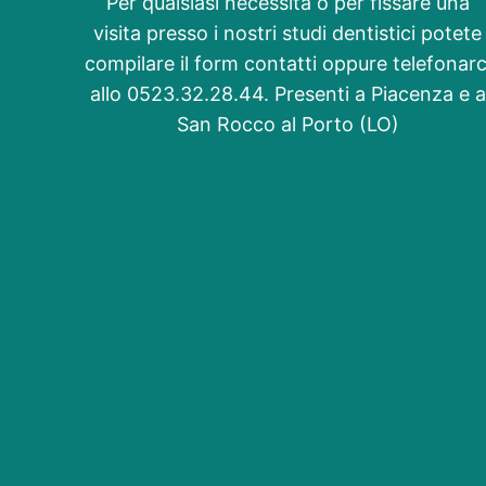
Per qualsiasi necessità o per fissare una
visita presso i nostri studi dentistici potete
compilare il form contatti oppure telefonarc
allo 0523.32.28.44. Presenti a Piacenza e a
San Rocco al Porto (LO)