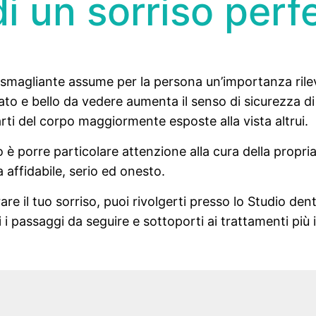
i un sorriso perf
 smagliante assume per la persona un’importanza rilev
ato e bello da vedere aumenta il senso di sicurezza di
arti del corpo maggiormente esposte alla vista altrui.
è porre particolare attenzione alla cura della propria 
a affidabile, serio ed onesto.
re il tuo sorriso, puoi rivolgerti presso lo Studio dent
 passaggi da seguire e sottoporti ai trattamenti più id