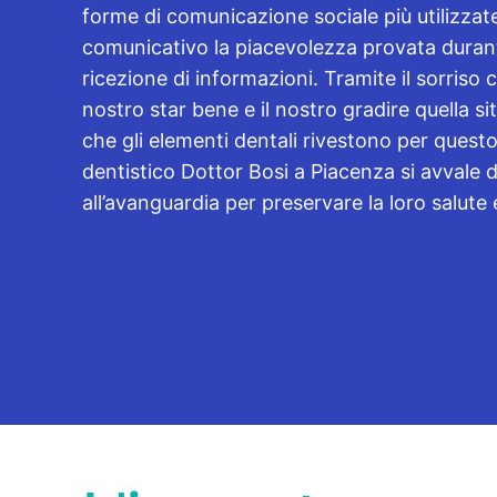
forme di comunicazione sociale più utilizzat
comunicativo la piacevolezza provata durant
ricezione di informazioni. Tramite il sorriso 
nostro star bene e il nostro gradire quella s
che gli elementi dentali rivestono per quest
dentistico Dottor Bosi a Piacenza si avvale 
all’avanguardia per preservare la loro salute 