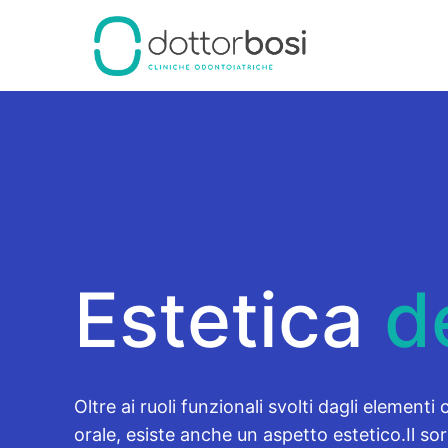
Estetica
d
Oltre ai ruoli funzionali svolti dagli elemen
orale, esiste anche un aspetto estetico.Il sorr