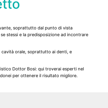
etto
ante, soprattutto dal punto di vista
 se stessi e la predisposizione ad incontrare
cavità orale, soprattutto ai denti, e
istico Dottor Bosi: qui troverai esperti nel
onei per ottenere il risultato migliore.