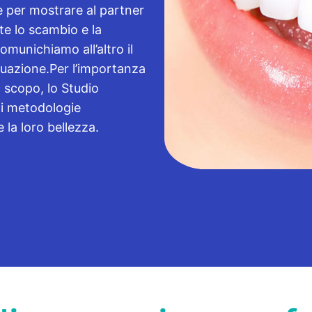
e per mostrare al partner
e lo scambio e la
comunichiamo all’altro il
ituazione.Per l’importanza
o scopo, lo Studio
di metodologie
e la loro bellezza.